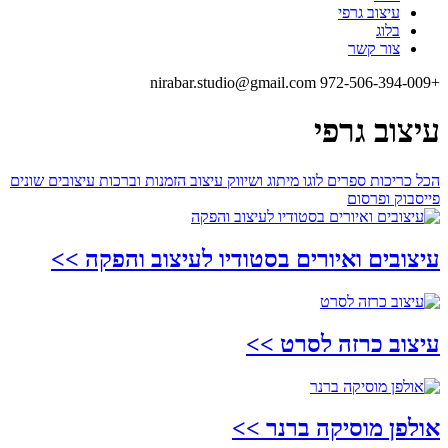
עיצוב גרפי
בלוג
צור קשר
nirabar.studio@gmail.com
+972-506-394-009
עיצוב גרפי
הכל
כריכות ספרים
לוגו
מיתוג ושיווק
עיצוב הזמנות וברכות
עיצובים שונים
פייסבוק ופרסום
עיצובים ואיורים בסטודיו לעיצוב והפקה
>>
עיצוב כרזה לסרט
>>
אולפן מוסיקה ברנר
>>