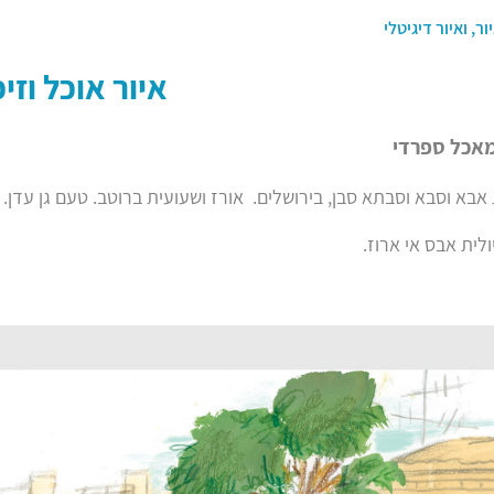
ור, ואיור דיגיטלי
איור אוכל וזיכ
מאכל ספרדי
בא וסבא וסבתא סבן, בירושלים. אורז ושעועית ברוטב. טעם גן עדן.
לית אבס אי ארוז.