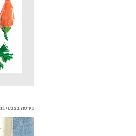
גירסה בצבעי גוא