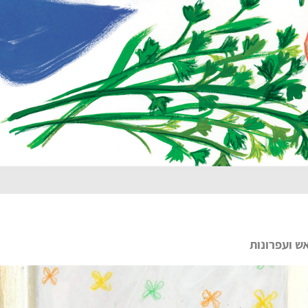
ש ועפרונות