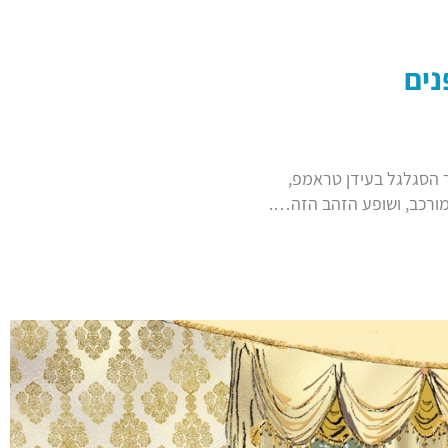
נים
ר הסגלגל בעידן טראמפ,
המורכב, ושופע הזהב הזה….