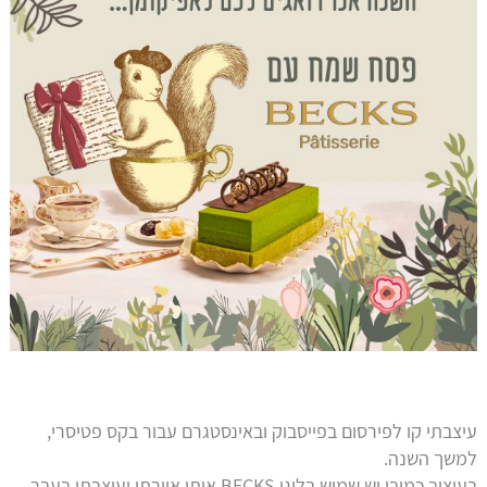
עיצבתי קו לפירסום בפייסבוק ובאינסטגרם עבור בקס פטיסרי,
למשך השנה.
בעיצוב כמובן יש שמוש בלוגו BECKS אותו איירתי ועיצבתי בעבר.