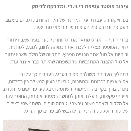
עיצוב פוסטר עטיפת די.וי.די. ומדבקה לדיסק
בפרוייקט זה, עבדתי על המחשה של הלך הרוח בסרט, גם בעיצוב
העטיפה וגם בטיפול הטיפוגרפי. הבימאי מתן יאיר.
בגדי חורף – הסרט מתאר את תקוותו של נער צעיר שאביו יחזור
לחייו. הפוסטר מצליח ללכוד את הכמיהה לחום, למגע, למוגנות
וביתיות אל מול אתר הבנייה הפרוץ. התקווה של הילד שאביו יחזור
אל מול ההבנה המתגבשת שהמשפחה שהייתה כבר איננה עוד.
בתהליך העבודה משולבת צפיה בסרט. בעקבות כך עלו בי
אסוציאציות זכרונות ומחשבות, גיבשתי רעיון המשלב בין בדידות,
ניכור, צורך בקירבה וחמימות. השתמשתי בקטעי פריימים מן הסרט,
איירתי סקיצות, העלתי אותן למחשב במספר אופנים, החומר עבר
אל הלקוח ולאחר משוב גיבשתי גירסה סופית. השתמשתי בצילום
של סוודר וטקסטורה של סריגה בשילוב פריים מן הסרט.