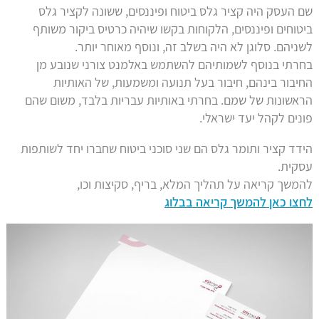
שם העסק היה קציר גלס ביטוח ופיננסים, ששונה לקציר גלס
ביטוחים ופיננסים, הלקוחות בקשו שיהיה כרטיס ביקור משותף
לשניהם. סלוגן לא היה בשלב זה, ונוסף מאוחר יותר.
בחרתי בנוסף לשמותיהם להשתמש באלמנט צורני שנובע מן
החיבור בינהם, חיבור בעל תנועה ומשמעות, של האותיות
הראשונות של שמם. בחרתי באותיות עבריות בלבד, משום שהם
פונים לקהל יעד ישראלי.
הידד קציר ותומר גלס הם שני סוכני ביטוח שחברו יחד לשותפות
עסקית.
להמשך קריאה על תהליך המלא, בריף, סקיצות וכו,
לחצו כאן להמשך קריאה בבלוג