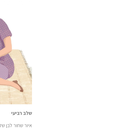
שלב רביעי
איור שחור לבן ש