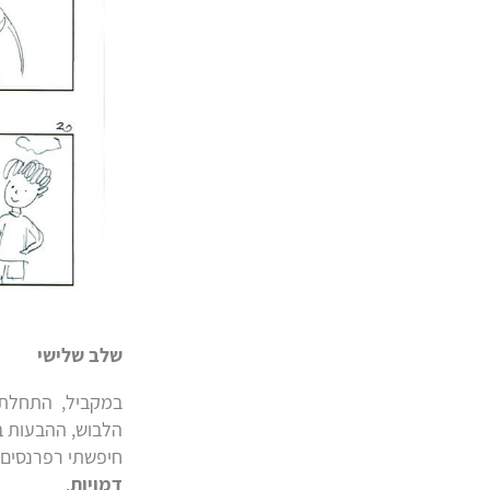
שלב שלישי
במקביל, התחלתי 
הלבוש, ההבעות ב
חיפשתי רפרנסים ד
דמויות
.