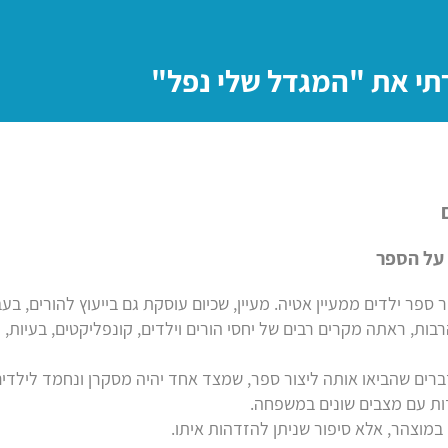
רתי את "המגדל שלי נפל"
על הספר
ר ספר ילדים ממעיין אטיה. מעיין, שכיום עוסקת גם בייעוץ להורים, בע
ות, ראתה מקרים רבים של יחסי הורים וילדים, קונפליקטים, בעיות, ו
ים שהביאו אותה ליצור ספר, שמצד אחד יהיה מסקרן ונחמד לילדים, 
ת עם מצבים שונים במשפחה.
במוצהר, אלא סיפור שניתן להזדהות איתו.