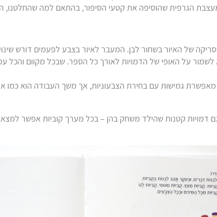
בת הגרפית שהוסיפה את קטעי הסיפור, בהתאם למה שהחלטנו, הסו
סריקה של האיור בשחור לבן. המעבר לאיור בצבע לפעמים דורש שינוי
שמור על האופי של הדמויות לאורך כל הספר. שבכל מקוום והכל עמוד
אפשרת גמישות עם בחירת הצבעוניות, אך משך העבודה הוא כמו איור
גם דמויות קטנות שהילד משחק בהן – בכל מערך קוביות אפשר למצ