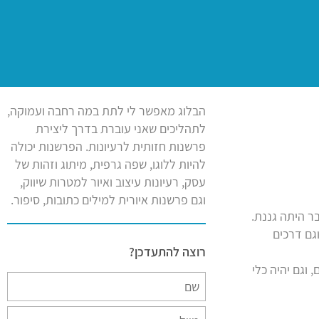
הבלוג מאפשר לי לתת במה רחבה ועמוקה,
לתהליכים שאני עוברת בדרך ליצירת
פרשנות חזותית לרעיונות. הפרשנות יכולה
להיות ללוגו, שפה גרפית, מיתוג וזהות של
עסק, רעיונות עיצוב ואיור למטרות שיווק,
וגם פרשנות איורית למילים כתובות, סיפור.
בר היתה גננת.
גם דרכים
רוצה להתעדכן?
וגם יהיה כלי