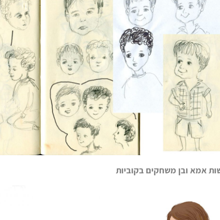
ות אמא ובן משחקים בקוביות