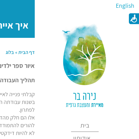
English
איך איי
דף הבית »
בלוג
איור ספר ילדים
תהליך העבודה 
קבלתי פנייה לאיי
בשנות עבודתה הרב
לפתרון.
אלו הם חלק מהדבר
בית
להורים להתמודדו
לא להיות דידקטי 
אודותיי