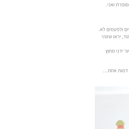
פרת ואני.
ים ולפעמים לא.
, יראו שזוהי
 ידני מחוץ
א דמות אחת…