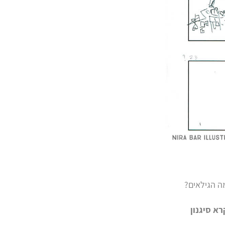
ה הגילאים?
א סיגנון