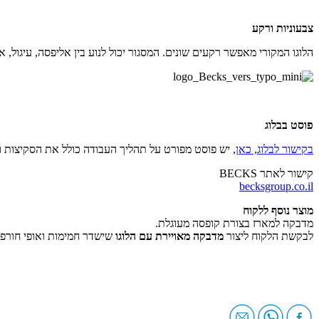
צבעוניות ורקע
הלוגו המקורי מאפשר רקעים שונים. המסגור יכול לנוע בין אליפסה, עיגול, 
פוסט בבלוג
בקישור לבלוג, כאן
, יש פוסט מפורט על תהליך העבודה כולל את הסקיצות וה
קישור לאתר BECKS
becksgroup.co.il
מוצר נוסף ללקוח
מדבקה למארז בצורת קופסה מעוגלת.
לבקשת הלקוח ליצור
מדבקה מאויירת עם הלוגו
שישדר חמימות ואופי חורפי