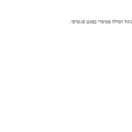
יגוד המילה פטיסרי בפונט סן-סרפי.