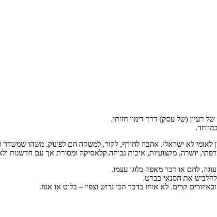
 רעיון (של עסק) דרך דימוי חזותי.
מיוחד.
 לאומי לא ישראלי. אהבה לחורף, לקור, למשקה חם לפינוק. משהו שמשדר רו
ח צרפתי, יושרה, מקצועיות, איכות גבוהה.קלאסיקה ומסורת אך עם חדשנות ול
עוגה, לחם או דבר מאפה בלוגו עצמו.
 להלביש את הסנאי בברט.
איזורים קרים. לא אוחז בדבר הכי נדוש וצפוי – בלוט או אגוז.