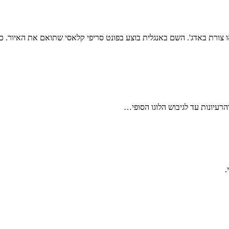
או צורת באדג'. השם באנגלית בוצע בפונט סריפי קלאסי שתואם את האיור. כנ
רעיונות עד לגיבוש הלוגו הסופי…
.