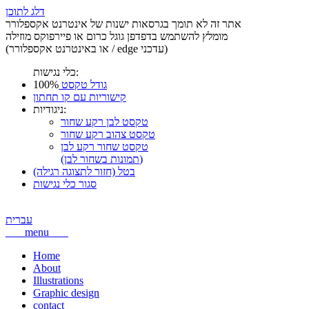
דלג לתוכן
אתר זה לא תומך בגרסאות ישנות של אינטרנט אקספלורר
מומלץ להשתמש בדפדפן גוגל כרום או פיירפוקס מוזילה
(או באינטרנט אקספלורר / edge עדכני)
כלי נגישות:
גודל טקסט
100%
קישוריות עם קו תחתון
ניגודיות:
טקסט לבן רקע שחור
טקסט צהוב רקע שחור
טקסט שחור רקע לבן
(תמונות בשחור לבן)
בטל (חזור לתצוגה רגילה)
סגור כלי נגישות
עברית
menu
Home
About
Illustrations
Graphic design
contact