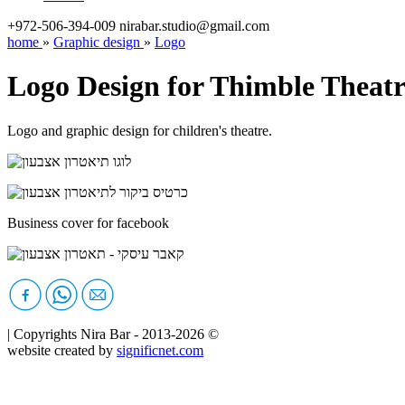
+972-506-394-009
nirabar.studio@gmail.com
home
»
Graphic design
»
Logo
Logo Design for Thimble Theatr
Logo and graphic design for children's theatre.
Business cover for facebook
|
Copyrights Nira Bar -
2013-2026
©
website created by
significnet.com